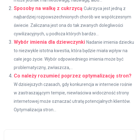
może jednak ma niedowagę, nadwagę, albo...
Sposoby na walkę z cukrzycą
Cukrzyca jest jedną z
najbardziej rozpowszechnionych chorób we współczesnym
świecie. Zaliczana jest ona do tak zwanych dolegliwości
cywilizacyjnych, u podłoża których bardzo...
Wybór imienia dla dziewczynki
Nadanie imienia dziecku
to niezwykle istotna kwestia, która będzie miała wpływ na
całe jego życie. Wybór odpowiedniego imienia może być
problematyczny, zwłaszcza,...
Co należy rozumieć poprzez optymalizację stron?
W dzisiejszych czasach, gdy konkurencja w internecie rośnie
w zastraszającym tempie, niewłaściwa widoczność strony
internetowej może oznaczać utratę potencjalnych klientów.
Optymalizacja stron...