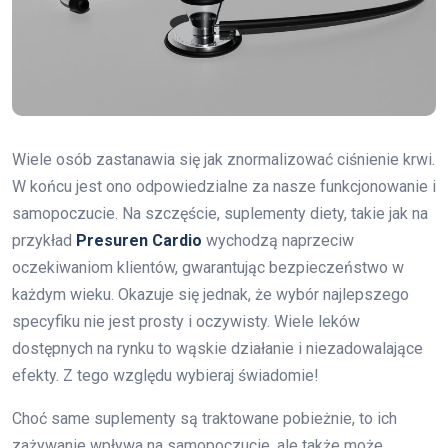
Wiele osób zastanawia się jak znormalizować ciśnienie krwi.
W końcu jest ono odpowiedzialne za nasze funkcjonowanie i
samopoczucie. Na szczęście, suplementy diety, takie jak na
przykład
Presuren Cardio
wychodzą naprzeciw
oczekiwaniom klientów, gwarantując bezpieczeństwo w
każdym wieku. Okazuje się jednak, że wybór najlepszego
specyfiku nie jest prosty i oczywisty. Wiele leków
dostępnych na rynku to wąskie działanie i niezadowalające
efekty. Z tego względu wybieraj świadomie!
Choć same suplementy są traktowane pobieżnie, to ich
zażywanie wpływa na samopoczucie, ale także może