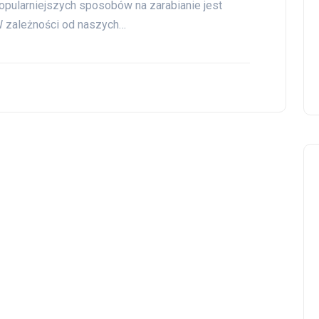
popularniejszych sposobów na zarabianie jest
W zależności od naszych…