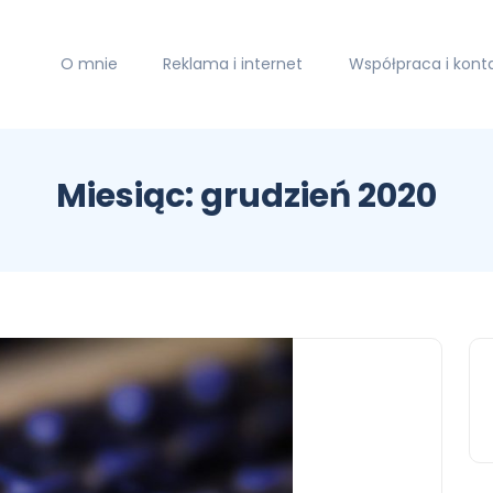
O mnie
Reklama i internet
Współpraca i kont
Miesiąc:
grudzień 2020