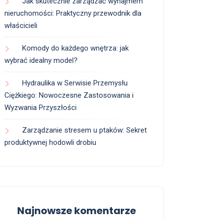
Jak skutecznie zarządzać wynajmem
nieruchomości: Praktyczny przewodnik dla
właścicieli
Komody do każdego wnętrza: jak
wybrać idealny model?
Hydraulika w Serwisie Przemysłu
Ciężkiego: Nowoczesne Zastosowania i
Wyzwania Przyszłości
Zarządzanie stresem u ptaków: Sekret
produktywnej hodowli drobiu
Najnowsze komentarze