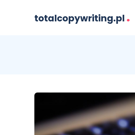
.
totalcopywriting.pl