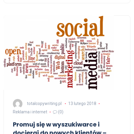
totalcopywriting.pl
13 lutego 2018
Reklama i internet
(0)
Promuj się w wyszukiwarce i
docieraj do nowych klientów –