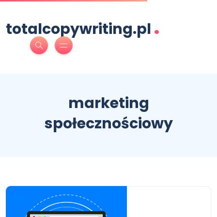
.
totalcopywriting.pl
marketing
społecznościowy