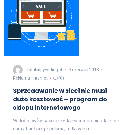
totalcopywriting.pl
3 czerwca 2018
Reklama i internet
(0)
Sprzedawanie w sieci nie musi
dużo kosztować – program do
sklepu internetowego
W dobie cyfryzacji sprzedaż w internecie staje się
coraz bardziej popularna, a dla wielu