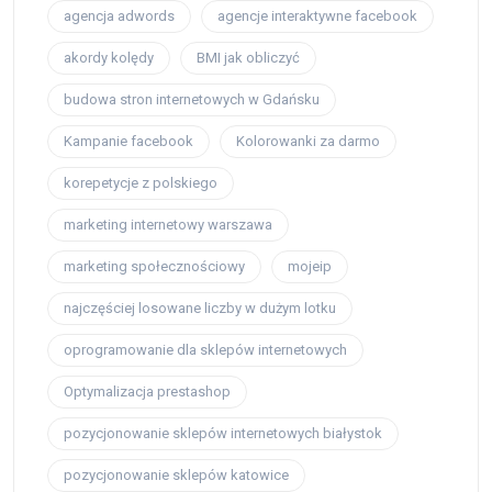
agencja adwords
agencje interaktywne facebook
akordy kolędy
BMI jak obliczyć
budowa stron internetowych w Gdańsku
Kampanie facebook
Kolorowanki za darmo
korepetycje z polskiego
marketing internetowy warszawa
marketing społecznościowy
mojeip
najczęściej losowane liczby w dużym lotku
oprogramowanie dla sklepów internetowych
Optymalizacja prestashop
pozycjonowanie sklepów internetowych białystok
pozycjonowanie sklepów katowice