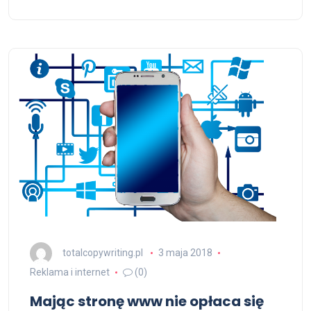
totalcopywriting.pl
3 maja 2018
Reklama i internet
(0)
Mając stronę www nie opłaca się