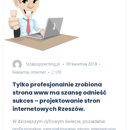
totalcopywriting.pl
30 kwietnia 2018
Reklama i internet
(0)
Tylko profesjonalnie zrobiona
strona www ma szansę odnieść
sukces – projektowanie stron
internetowych Rzeszów.
W dzisiejszym cyfrowym świecie, posiadanie
profesjonalnie zaprojektowanej strony internetowej