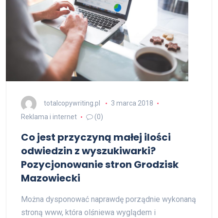
totalcopywriting.pl
3 marca 2018
Reklama i internet
(0)
Co jest przyczyną małej ilości
odwiedzin z wyszukiwarki?
Pozycjonowanie stron Grodzisk
Mazowiecki
Można dysponować naprawdę porządnie wykonaną
stroną www, która olśniewa wyglądem i