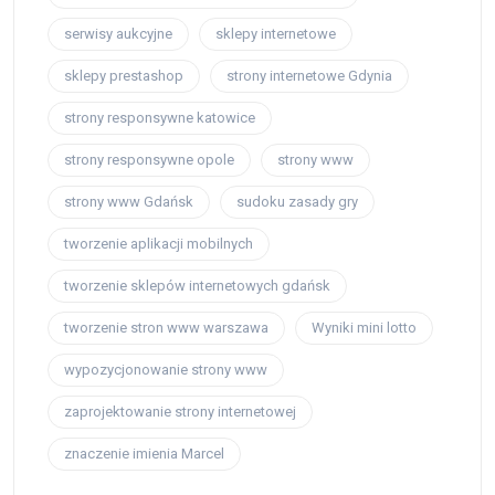
serwisy aukcyjne
sklepy internetowe
sklepy prestashop
strony internetowe Gdynia
strony responsywne katowice
strony responsywne opole
strony www
strony www Gdańsk
sudoku zasady gry
tworzenie aplikacji mobilnych
tworzenie sklepów internetowych gdańsk
tworzenie stron www warszawa
Wyniki mini lotto
wypozycjonowanie strony www
zaprojektowanie strony internetowej
znaczenie imienia Marcel