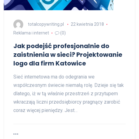
totalcopywriting.pl
22 kwietnia 2018
Reklama i internet
(0)
Jak podejść profesjonalnie do
zaistnienia w sieci? Projektowanie
logo dla firm Katowice
Sieć internetowa ma do odegrania we
współczesnym świecie niemałą rolę. Dzieje się tak
dlatego, iż w tą właśnie przestrzeń z przytupem
wkraczają liczni przedsiębiorcy pragnący zarobić
coraz więcej pieniędzy. Jest…