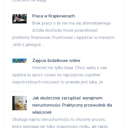
czas jest na wagę …
Praca w Krapkowicach
Brak pracy o ile nie ma się alternatywnego
źródła dochodu może powodować
problemy finansowe, frustrować i wpędzać w marazm.
Jeśli z jakiegoś …
Zajęcia dodatkowe online.
Internet nie tylko bawi. Choć wielu z nas
spędza tu sporo czasu na najczęściej zupełnie
niepotrzebnych rzeczach to prawda jest taka, że …
Jak skutecznie zarządzać wynajmem
nieruchomości: Praktyczny przewodnik dla
właścicieli
Obsługa najmu nieruchomości to złożony proces,
który wymaga nie tylko znajomości rynku, ale także