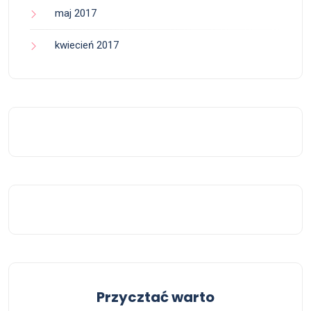
maj 2017
kwiecień 2017
Przycztać warto