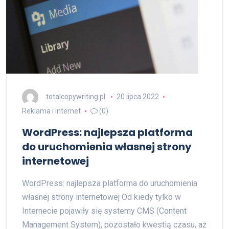
totalcopywriting.pl
20 lipca 2022
Reklama i internet
(0)
WordPress: najlepsza platforma
do uruchomienia własnej strony
internetowej
WordPress: najlepsza platforma do uruchomienia
własnej strony internetowej Od kiedy tylko w
Internecie pojawiły się systemy CMS (Content
Management System), pozostało kwestią czasu, aż