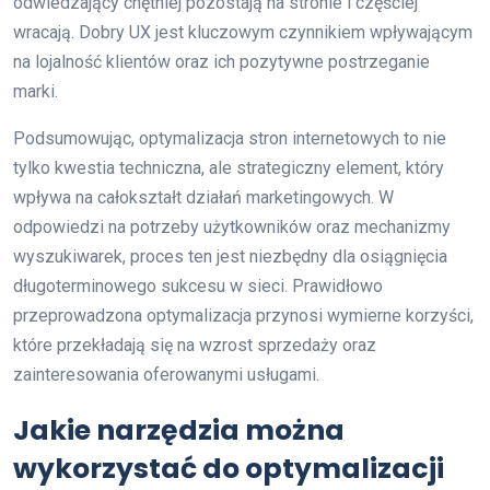
odwiedzający chętniej pozostają na stronie i częściej
wracają. Dobry UX jest kluczowym czynnikiem wpływającym
na lojalność klientów oraz ich pozytywne postrzeganie
marki.
Podsumowując, optymalizacja stron internetowych to nie
tylko kwestia techniczna, ale strategiczny element, który
wpływa na całokształt działań marketingowych. W
odpowiedzi na potrzeby użytkowników oraz mechanizmy
wyszukiwarek, proces ten jest niezbędny dla osiągnięcia
długoterminowego sukcesu w sieci. Prawidłowo
przeprowadzona optymalizacja przynosi wymierne korzyści,
które przekładają się na wzrost sprzedaży oraz
zainteresowania oferowanymi usługami.
Jakie narzędzia można
wykorzystać do optymalizacji