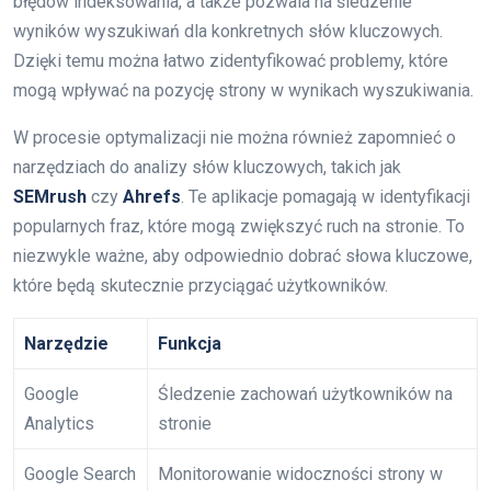
błędów indeksowania, a także pozwala na śledzenie
wyników wyszukiwań dla konkretnych słów kluczowych.
Dzięki temu można łatwo zidentyfikować problemy, które
mogą wpływać na pozycję strony w wynikach wyszukiwania.
W procesie optymalizacji nie można również zapomnieć o
narzędziach do analizy słów kluczowych, takich jak
SEMrush
czy
Ahrefs
. Te aplikacje pomagają w identyfikacji
popularnych fraz, które mogą zwiększyć ruch na stronie. To
niezwykle ważne, aby odpowiednio dobrać słowa kluczowe,
które będą skutecznie przyciągać użytkowników.
Narzędzie
Funkcja
Google
Śledzenie zachowań użytkowników na
Analytics
stronie
Google Search
Monitorowanie widoczności strony w