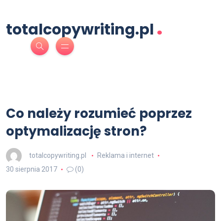
.
totalcopywriting.pl
Co należy rozumieć poprzez
optymalizację stron?
totalcopywriting.pl
Reklama i internet
30 sierpnia 2017
(0)