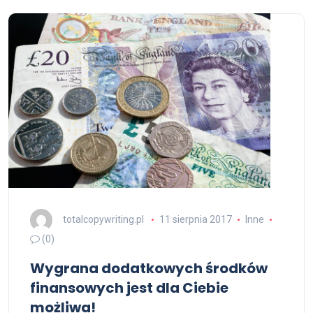
totalcopywriting.pl
11 sierpnia 2017
Inne
(0)
Wygrana dodatkowych środków
finansowych jest dla Ciebie
możliwa!