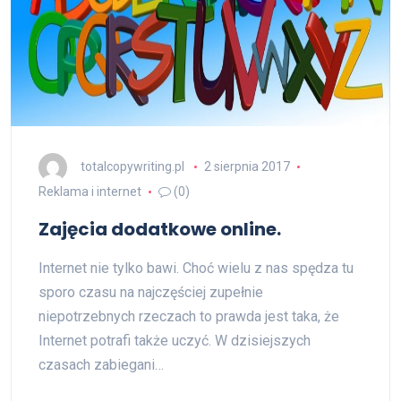
totalcopywriting.pl
2 sierpnia 2017
Reklama i internet
(0)
Zajęcia dodatkowe online.
Internet nie tylko bawi. Choć wielu z nas spędza tu
sporo czasu na najczęściej zupełnie
niepotrzebnych rzeczach to prawda jest taka, że
Internet potrafi także uczyć. W dzisiejszych
czasach zabiegani…