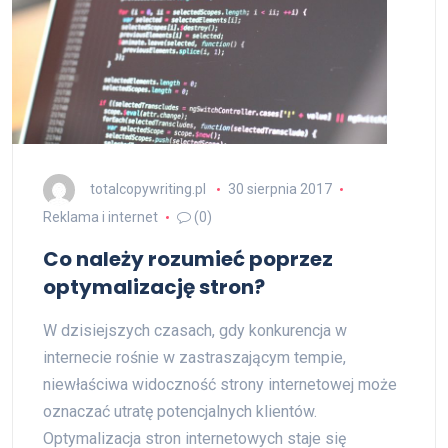
totalcopywriting.pl
30 sierpnia 2017
Reklama i internet
(0)
Co należy rozumieć poprzez
optymalizację stron?
W dzisiejszych czasach, gdy konkurencja w
internecie rośnie w zastraszającym tempie,
niewłaściwa widoczność strony internetowej może
oznaczać utratę potencjalnych klientów.
Optymalizacja stron internetowych staje się