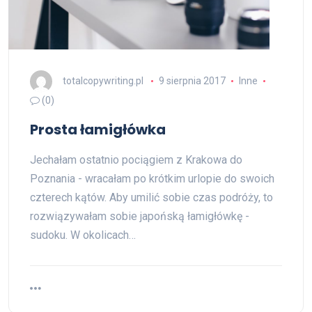
totalcopywriting.pl
9 sierpnia 2017
Inne
(0)
Prosta łamigłówka
Jechałam ostatnio pociągiem z Krakowa do
Poznania - wracałam po krótkim urlopie do swoich
czterech kątów. Aby umilić sobie czas podróży, to
rozwiązywałam sobie japońską łamigłówkę -
sudoku. W okolicach…