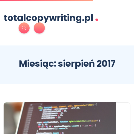
.
totalcopywriting.pl
Miesiąc:
sierpień 2017