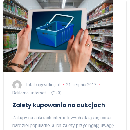
totalcopywriting.pl
21 sierpnia 2017
Reklama i internet
(0)
Zalety kupowania na aukcjach
Zakupy na aukcjach internetowych stają się coraz
bardziej popularne, a ich zalety przyciągają uwagę