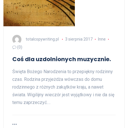
totalcopywriting.pl
3 sierpnia 2017
Inne
(0)
Coś dla uzdolnionych muzycznie.
Święta Bożego Narodzenia to przepiękny rodzinny
czas. Rodzina przyjeżdża wówczas do domu
rodzinnego z różnych zakątków kraju, a nawet
świata. Wigilijny wieczór jest wyjątkowy i nie da się
temu zaprzeczyć.…