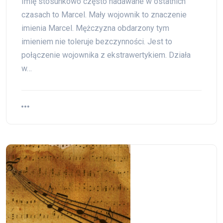
Imię stosunkowo często nadawane w ostatnich
czasach to Marcel. Mały wojownik to znaczenie
imienia Marcel. Mężczyzna obdarzony tym
imieniem nie toleruje bezczynności. Jest to
połączenie wojownika z ekstrawertykiem. Działa
w…