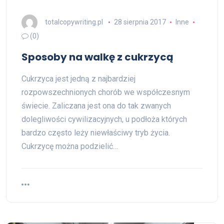
totalcopywriting.pl
28 sierpnia 2017
Inne
(0)
Sposoby na walkę z cukrzycą
Cukrzyca jest jedną z najbardziej
rozpowszechnionych chorób we współczesnym
świecie. Zaliczana jest ona do tak zwanych
dolegliwości cywilizacyjnych, u podłoża których
bardzo często leży niewłaściwy tryb życia.
Cukrzycę można podzielić…