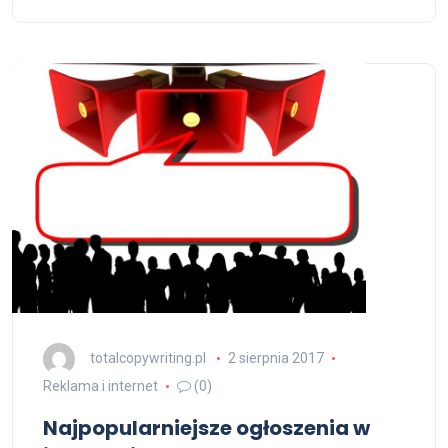
totalcopywriting.pl
2 sierpnia 2017
Reklama i internet
(0)
Najpopularniejsze ogłoszenia w