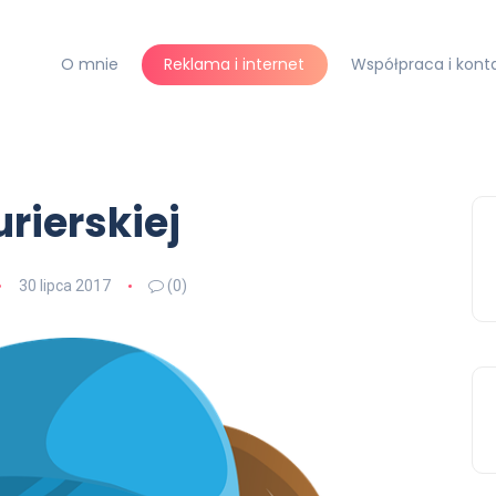
O mnie
Reklama i internet
Współpraca i kont
urierskiej
30 lipca 2017
(0)