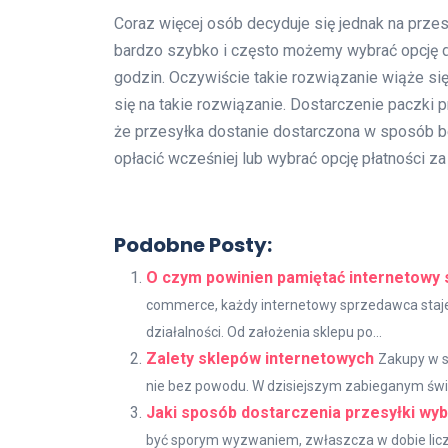
Coraz więcej osób decyduje się jednak na przesy
bardzo szybko i często możemy wybrać opcję d
godzin. Oczywiście takie rozwiązanie wiąże się
się na takie rozwiązanie. Dostarczenie paczki 
że przesyłka dostanie dostarczona w sposób be
opłacić wcześniej lub wybrać opcję płatności z
Podobne Posty:
O czym powinien pamiętać internetowy
commerce, każdy internetowy sprzedawca staj
działalności. Od założenia sklepu po...
Zalety sklepów internetowych
Zakupy w s
nie bez powodu. W dzisiejszym zabieganym świec
Jaki sposób dostarczenia przesyłki wy
być sporym wyzwaniem, zwłaszcza w dobie liczn