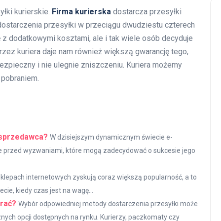
łki kurierskie.
Firma kurierska
dostarcza przesyłki
ostarczenia przesyłki w przeciągu dwudziestu czterech
 z dodatkowymi kosztami, ale i tak wiele osób decyduje
przez kuriera daje nam również większą gwarancję tego,
zpieczny i nie ulegnie zniszczeniu. Kuriera możemy
a pobraniem.
 sprzedawca?
W dzisiejszym dynamicznym świecie e-
e przed wyzwaniami, które mogą zadecydować o sukcesie jego
klepach internetowych zyskują coraz większą popularność, a to
ie, kiedy czas jest na wagę...
brać?
Wybór odpowiedniej metody dostarczenia przesyłki może
ych opcji dostępnych na rynku. Kurierzy, paczkomaty czy