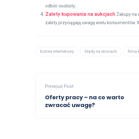
odbiór osobisty...
Zalety kupowania na aukcjach
Zakupy na a
zalety przyciągają uwagę wielu konsumentów. W d
biznes internetowy
błędy na stronach
firma 
Previous Post
Oferty pracy – na co warto
zwracać uwagę?