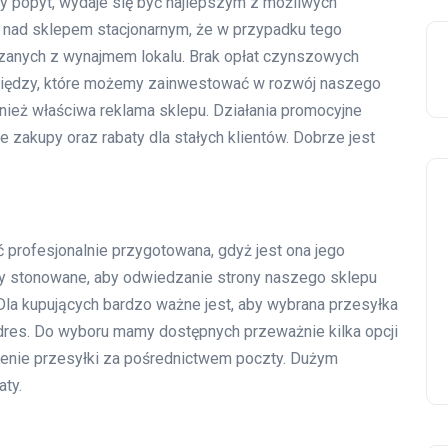
ży popyt, wydaje się być najlepszym z możliwych
nad sklepem stacjonarnym, że w przypadku tego
anych z wynajmem lokalu. Brak opłat czynszowych
niędzy, które możemy zainwestować w rozwój naszego
nież właściwa reklama sklepu. Działania promocyjne
zakupy oraz rabaty dla stałych klientów. Dobrze jest
 profesjonalnie przygotowana, gdyż jest ona jego
ry stonowane, aby odwiedzanie strony naszego sklepu
 Dla kupujących bardzo ważne jest, aby wybrana przesyłka
dres. Do wyboru mamy dostępnych przeważnie kilka opcji
czenie przesyłki za pośrednictwem poczty. Dużym
ty.