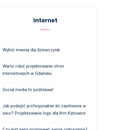
Internet
Wybór imienia dla dziewczynki
Warto robić projektowanie stron
internetowych w Gdańsku
Social media to podstawa!
Jak podejść profesjonalnie do zaistnienia w
sieci? Projektowanie logo dla firm Katowice
Czy jest sens promować swoje ogłoszenia?