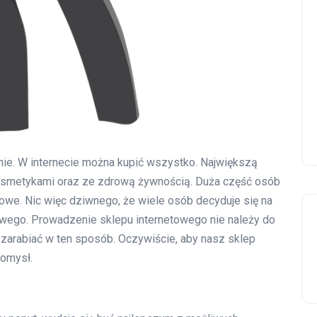
tnie. W internecie można kupić wszystko. Największą
 kosmetykami oraz ze zdrową żywnością. Duża część osób
owe. Nic więc dziwnego, że wiele osób decyduje się na
wego. Prowadzenie sklepu internetowego nie należy do
 zarabiać w ten sposób. Oczywiście, aby nasz sklep
pomysł.