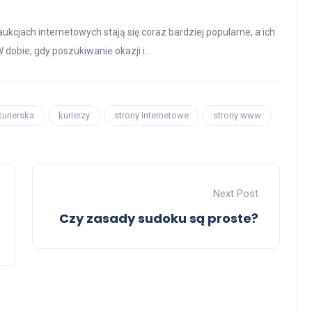
ukcjach internetowych stają się coraz bardziej popularne, a ich
obie, gdy poszukiwanie okazji i...
kurierska
kurierzy
strony internetowe
strony www
Next Post
Czy zasady sudoku są proste?