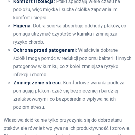
Komfort i izolacja:
Ptaki spędzają wiele czasu na
podłożu, więc miękka i sucha ściółka zapewnia im
komfort i ciepło.
Higiena:
Dobra ściółka absorbuje odchody ptaków, co
pomaga utrzymać czystość w kurniku i zmniejsza
ryzyko chorób.
Ochrona przed patogenami:
Właściwie dobrane
ściółki mogą pomóc w redukcji poziomu bakterii i innych
patogenów w kurniku, co z kolei zmniejsza ryzyko
infekcji i chorób.
Zmniejszenie stresu:
Komfortowe warunki podłoża
pomagają ptakom czuć się bezpieczniej i bardziej
zrelaksowanymi, co bezpośrednio wpływa na ich
poziom stresu.
Właściwa ściółka nie tylko przyczynia się do dobrostanu
ptaków, ale również wpływa na ich produktywność i zdrowie.