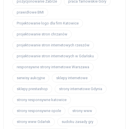
pozycjonowanie Zabrze
praca Tarnowskie Góry
prawidłowe BMI
Projektowanie logo dla firm Katowice
projektowanie stron chrzanów
projektowanie stron internetowych rzeszów
projektowanie stron internetowych w Gdańsku
responsywne strony internetowe Warszawa
serwisy aukcyjne
sklepy internetowe
sklepy prestashop
strony internetowe Gdynia
strony responsywne katowice
strony responsywne opole
strony www
strony www Gdańsk
sudoku zasady gry