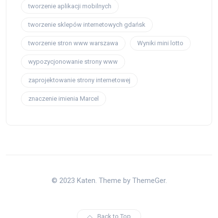
tworzenie aplikacji mobilnych
tworzenie sklepów internetowych gdańsk
tworzenie stron www warszawa
Wyniki mini lotto
wypozycjonowanie strony www
zaprojektowanie strony internetowej
znaczenie imienia Marcel
© 2023 Katen. Theme by ThemeGer.
Back to Top