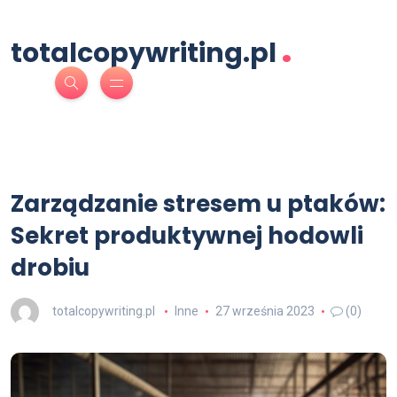
.
totalcopywriting.pl
Zarządzanie stresem u ptaków:
Sekret produktywnej hodowli
drobiu
totalcopywriting.pl
Inne
27 września 2023
(0)