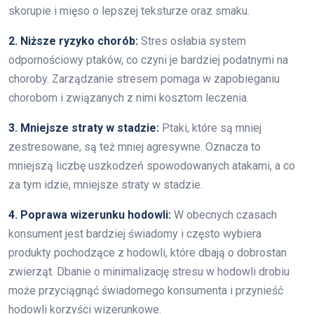
skorupie i mięso o lepszej teksturze oraz smaku.
2. Niższe ryzyko chorób:
Stres osłabia system
odpornościowy ptaków, co czyni je bardziej podatnymi na
choroby. Zarządzanie stresem pomaga w zapobieganiu
chorobom i związanych z nimi kosztom leczenia.
3. Mniejsze straty w stadzie:
Ptaki, które są mniej
zestresowane, są też mniej agresywne. Oznacza to
mniejszą liczbę uszkodzeń spowodowanych atakami, a co
za tym idzie, mniejsze straty w stadzie.
4. Poprawa wizerunku hodowli:
W obecnych czasach
konsument jest bardziej świadomy i często wybiera
produkty pochodzące z hodowli, które dbają o dobrostan
zwierząt. Dbanie o minimalizację stresu w hodowli drobiu
może przyciągnąć świadomego konsumenta i przynieść
hodowli korzyści wizerunkowe.