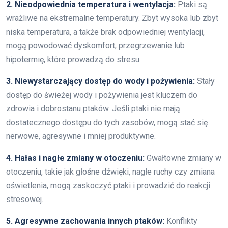
2. Nieodpowiednia temperatura i wentylacja:
Ptaki są
wrażliwe na ekstremalne temperatury. Zbyt wysoka lub zbyt
niska temperatura, a także brak odpowiedniej wentylacji,
mogą powodować dyskomfort, przegrzewanie lub
hipotermię, które prowadzą do stresu.
3. Niewystarczający dostęp do wody i pożywienia:
Stały
dostęp do świeżej wody i pożywienia jest kluczem do
zdrowia i dobrostanu ptaków. Jeśli ptaki nie mają
dostatecznego dostępu do tych zasobów, mogą stać się
nerwowe, agresywne i mniej produktywne.
4. Hałas i nagłe zmiany w otoczeniu:
Gwałtowne zmiany w
otoczeniu, takie jak głośne dźwięki, nagłe ruchy czy zmiana
oświetlenia, mogą zaskoczyć ptaki i prowadzić do reakcji
stresowej.
5. Agresywne zachowania innych ptaków:
Konflikty