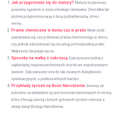
Jak przygotować się do matury?
Matura to pierwszy
poważny egzamin w życiu młodego człowieka. Choć kilka lat
później przypomina się ją z dużą pobłażliwością, stres i
nerwy...
Pranie chemiczne w domu czy w pralni
Wiele osób
zastanawia się, czy próbować prania chemicznego w domu,
czy jednak zdecydować się na usługi profesjonalnej pralni.
Większość decyduje się na...
Sposoby na walkę z cukrzycą
Cukrzyca jest jedną z
najbardziej rozpowszechnionych chorób we współczesnym
świecie. Zaliczana jest ona do tak zwanych dolegliwości
cywilizacyjnych, u podłoża których bardzo...
Przykłady życzeń na Boże Narodzenie
Serwisy ze
wzorami i przykładami życzeń bożonarodzeniowych to strony,
które oferują szereg różnych gotowych życzeń i wierszy z
okazji świąt Bożego Narodzenia....