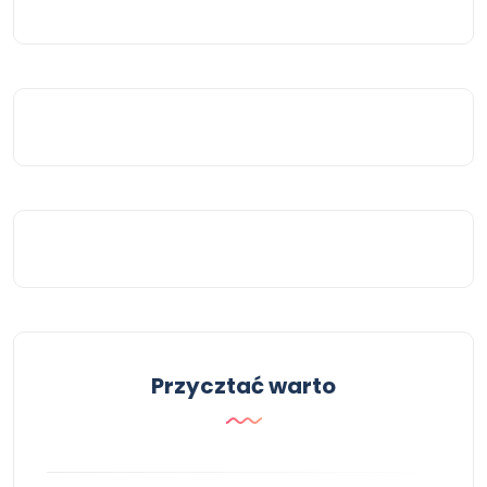
Przycztać warto