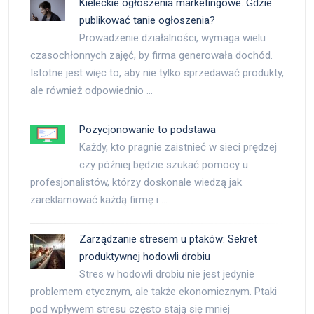
Kieleckie ogłoszenia marketingowe. Gdzie
publikować tanie ogłoszenia?
Prowadzenie działalności, wymaga wielu
czasochłonnych zajęć, by firma generowała dochód.
Istotne jest więc to, aby nie tylko sprzedawać produkty,
ale również odpowiednio …
Pozycjonowanie to podstawa
Każdy, kto pragnie zaistnieć w sieci prędzej
czy później będzie szukać pomocy u
profesjonalistów, którzy doskonale wiedzą jak
zareklamować każdą firmę i …
Zarządzanie stresem u ptaków: Sekret
produktywnej hodowli drobiu
Stres w hodowli drobiu nie jest jedynie
problemem etycznym, ale także ekonomicznym. Ptaki
pod wpływem stresu często stają się mniej