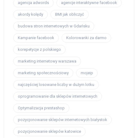
agencja adwords
agencje interaktywne facebook
akordy kolędy
BMI jak obliczyć
budowa stron internetowych w Gdańsku
Kampanie facebook
Kolorowanki za darmo
korepetycje z polskiego
marketing internetowy warszawa
marketing społecznościowy
mojeip
najczęściej losowane liczby w dużym lotku
oprogramowanie dla sklepów internetowych
Optymalizacja prestashop
pozycjonowanie sklepów internetowych białystok
pozycjonowanie sklepów katowice