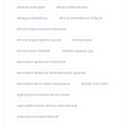
serwisy aukcyjne
sklepy internetowe
sklepy prestashop
strony internetowe Gdynia
strony responsywne katowice
strony responsywne opole
strony www
strony www Gdańsk
sudoku zasady gry
tworzenie aplikacji mobilnych
tworzenie sklepów internetowych gdańsk
tworzenie stron www warszawa
Wyniki mini lotto
wypozycjonowanie strony www
zaprojektowanie strony internetowej
znaczenie imienia Marcel