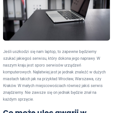
Jeśli uszkodzi się nam laptop, to zapewne będziemy
szukać jakiegoś serwisu, który dokona jego naprawy. W
naszym kraju jest sporo serwisów urządzeń
komputerowych. Najłatwiej jest je jednak znaleźć w dużych
miastach takich jak na przykład Wrocław, Warszawa, czy
Kraków. W małych miejscowościach również jakiś serwis
znajdziemy. Nie zawsze się on jednak będzie znał na
każdym sprzęcie.
Co może ulec awarii w