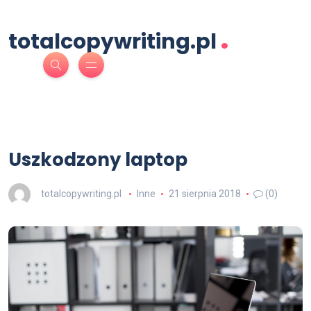
.
totalcopywriting.pl
Uszkodzony laptop
totalcopywriting.pl
Inne
21 sierpnia 2018
(0)