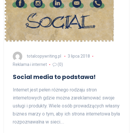
totalcopywriting.pl
3 lipca 2018
Reklama i internet
(0)
Social media to podstawa!
Internet jest pełen różnego rodzaju stron
internetowych gdzie można zareklamować swoje
usługi i produkty. Wiele osób prowadzących własny
biznes marzy o tym, aby ich strona internetowa była
rozpoznawalna w sieci.…