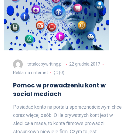
totalcopywriting.pl
22 grudnia 2017
Reklama i internet
(0)
Pomoc w prowadzeniu kont w
social mediach
Posiadać konto na portalu społecznościowym chce
coraz więcej osób. O ile prywatnych kont jest w
sieci cała masa, to konta firmowe prowadzi
stosunkowo niewiele firm. Czym to jest