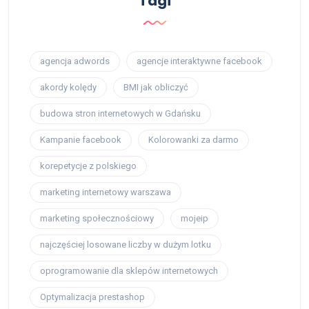
Tagi
agencja adwords
agencje interaktywne facebook
akordy kolędy
BMI jak obliczyć
budowa stron internetowych w Gdańsku
Kampanie facebook
Kolorowanki za darmo
korepetycje z polskiego
marketing internetowy warszawa
marketing społecznościowy
mojeip
najczęściej losowane liczby w dużym lotku
oprogramowanie dla sklepów internetowych
Optymalizacja prestashop