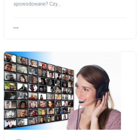
spowodowane? Czy…