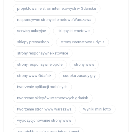
projektowanie stron internetowych w Gdańsku
responsywne strony internetowe Warszawa
serwisy aukcyjne
sklepy internetowe
sklepy prestashop
strony internetowe Gdynia
strony responsywne katowice
strony responsywne opole
strony www
strony www Gdańsk
sudoku zasady gry
tworzenie aplikacji mobilnych
tworzenie sklepów internetowych gdańsk
tworzenie stron www warszawa
Wyniki mini lotto
wypozycjonowanie strony www
zaprojektowanie strony internetowej