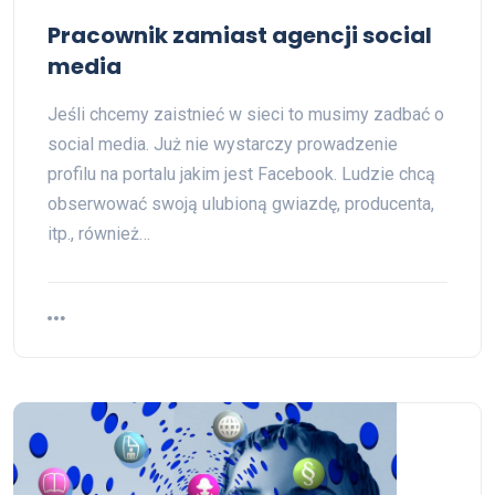
Pracownik zamiast agencji social
media
Jeśli chcemy zaistnieć w sieci to musimy zadbać o
social media. Już nie wystarczy prowadzenie
profilu na portalu jakim jest Facebook. Ludzie chcą
obserwować swoją ulubioną gwiazdę, producenta,
itp., również…