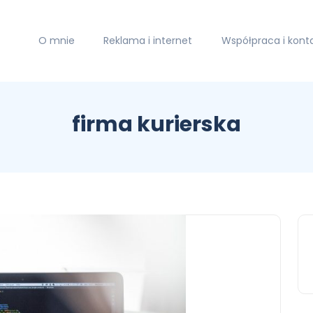
O mnie
Reklama i internet
Współpraca i kont
firma kurierska