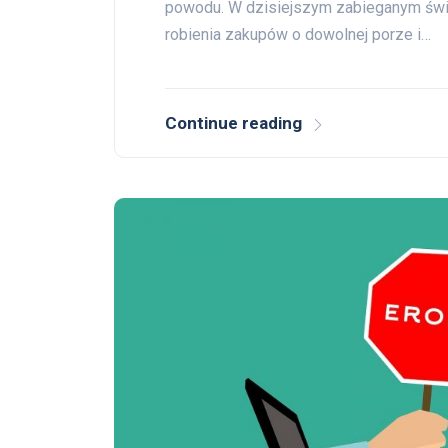
powodu. W dzisiejszym zabieganym świec
robienia zakupów o dowolnej porze i…
Continue reading