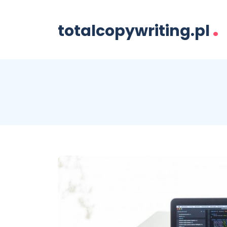
.
totalcopywriting.pl