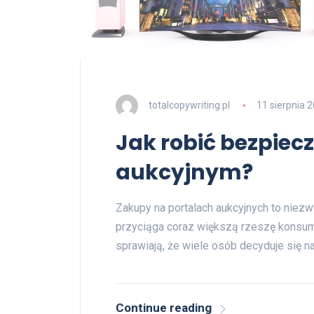
totalcopywriting.pl
11 sierpnia 
Jak robić bezpiec
aukcyjnym?
Zakupy na portalach aukcyjnych to niezw
przyciąga coraz większą rzeszę konsum
sprawiają, że wiele osób decyduje się na
Continue reading