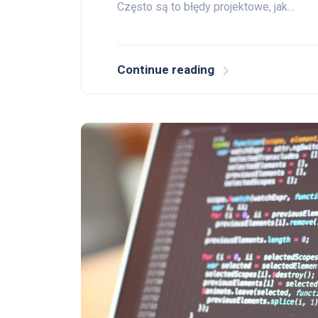
Często są to błędy projektowe, jak…
Continue reading