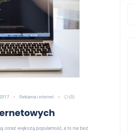
 2017
Reklama i internet
(0)
nternetowych
ą coraz większą popularność, a to nie bez