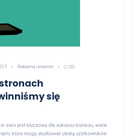
2017
Reklama i internet
(0)
 stronach
winniśmy się
w sieci jest kluczowa dla sukcesu biznesu, wiele
emami, które mogą skutkować utratą użytkowników.