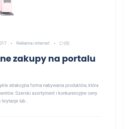
2017
Reklama i internet
(0)
zne zakupy na portalu
ykle atrakcyjna forma nabywania produktów, która
entów. Szeroki asortyment i konkurencyjne ceny
 licytacje lub…