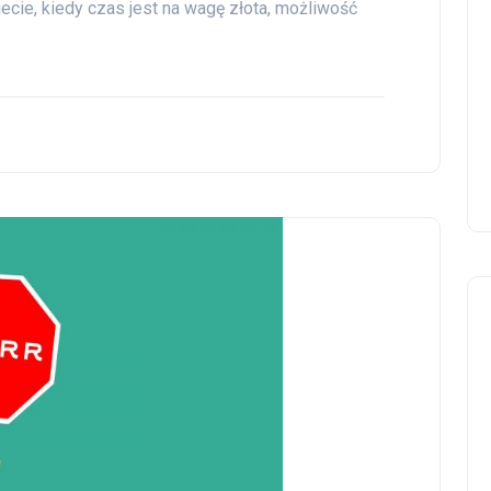
ie, kiedy czas jest na wagę złota, możliwość